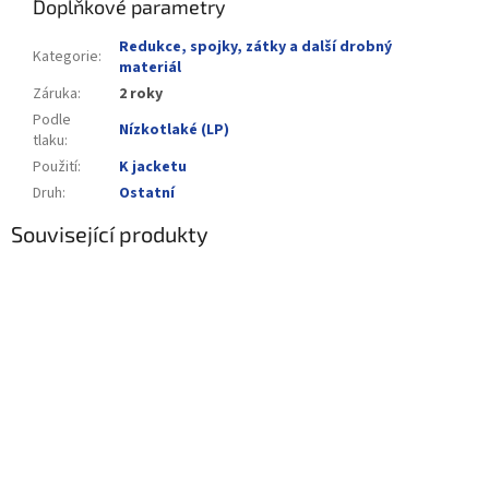
Doplňkové parametry
Redukce, spojky, zátky a další drobný
Kategorie
:
materiál
Záruka
:
2 roky
Podle
Nízkotlaké (LP)
tlaku
:
Použití
:
K jacketu
Druh
:
Ostatní
Související produkty