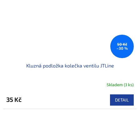
50 Kč
–30 %
Kluzná podložka kolečka ventilu JTLine
Skladem
(
3 ks
)
35 Kč
DETAIL