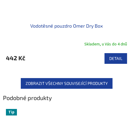
Vodotěsné pouzdro Omer Dry Box
Skladem, u Vás do 4 dnů
442 Kč
DETAIL
ZOBRAZIT VŠECHNY SOUVISEJÍCÍ PRODUKTY
Podobné produkty
Tip