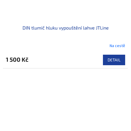
DIN tlumič hluku vypouštění lahve JTLine
Na cestě
1 500 Kč
DETAIL