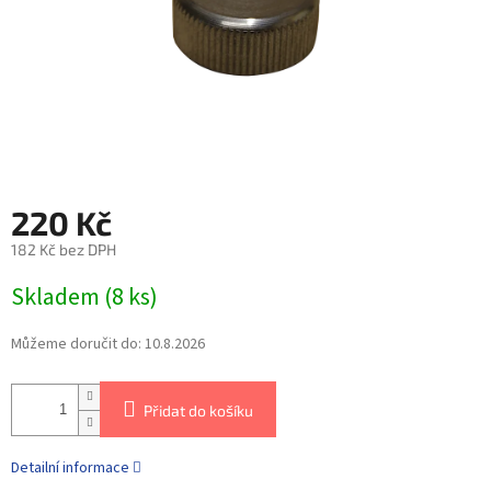
220 Kč
182 Kč bez DPH
Skladem
(
8 ks
)
Můžeme doručit do:
10.8.2026
Přidat do košíku
Detailní informace