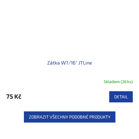
Zátka W7/16" JTLine
Skladem
(
26 ks
)
75 Kč
DETAIL
ZOBRAZIT VŠECHNY PODOBNÉ PRODUKTY