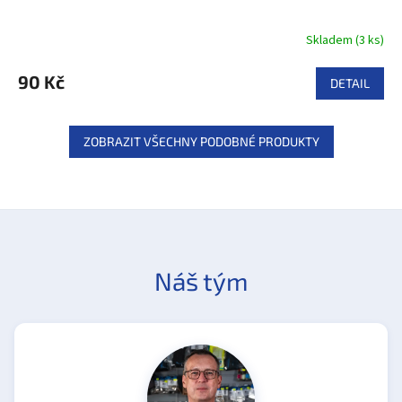
Skladem
(
3 ks
)
90 Kč
DETAIL
ZOBRAZIT VŠECHNY PODOBNÉ PRODUKTY
Náš tým