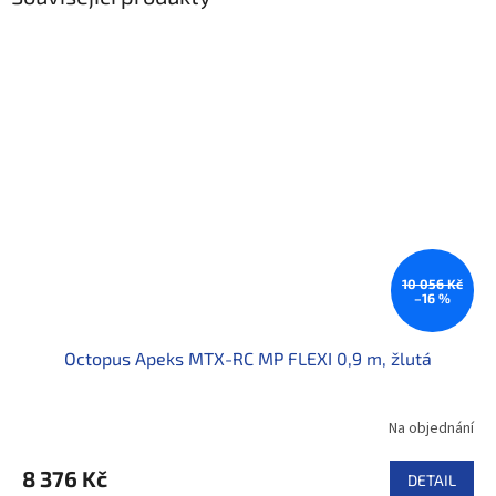
10 056 Kč
–16 %
Octopus Apeks MTX-RC MP FLEXI 0,9 m, žlutá
Na objednání
8 376 Kč
DETAIL