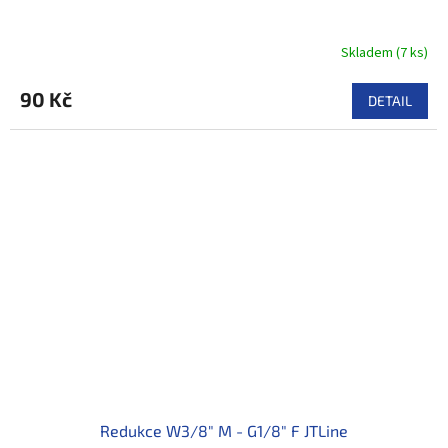
Skladem
(
7 ks
)
90 Kč
DETAIL
Redukce W3/8" M - G1/8" F JTLine