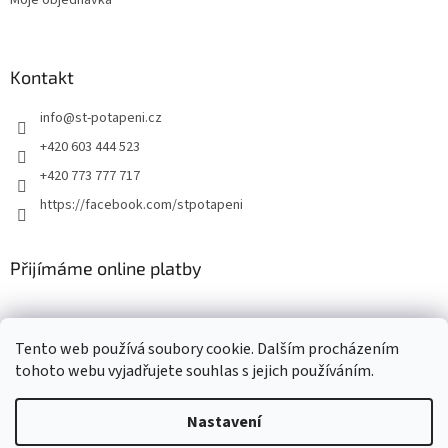
Kontakt
info
@
st-potapeni.cz
+420 603 444 523
+420 773 777 717
https://facebook.com/stpotapeni
Přijímáme online platby
Tento web používá soubory cookie. Dalším procházením
tohoto webu vyjadřujete souhlas s jejich používáním.
Vytvořil Shoptet
Nastavení