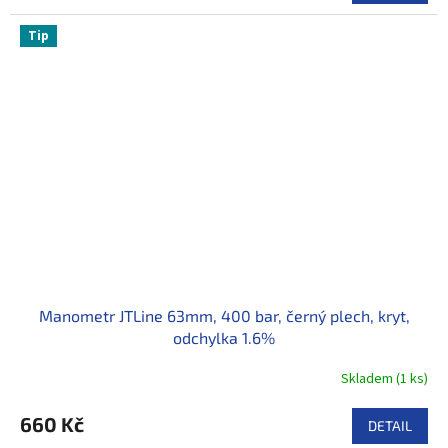
Tip
Manometr JTLine 63mm, 400 bar, černý plech, kryt,
odchylka 1.6%
Skladem
(
1 ks
)
660 Kč
DETAIL