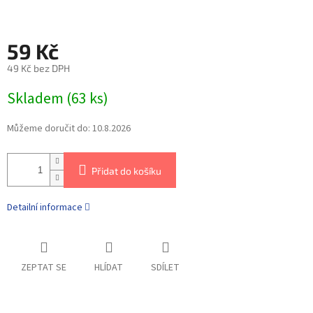
59 Kč
49 Kč bez DPH
Skladem
(
63 ks
)
Můžeme doručit do:
10.8.2026
Přidat do košíku
Detailní informace
ZEPTAT SE
HLÍDAT
SDÍLET