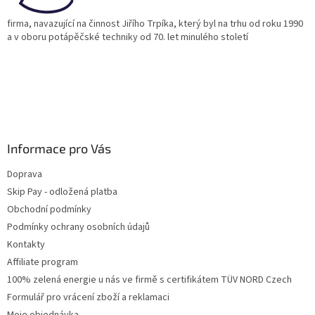
firma, navazující na činnost Jiřího Trpíka, který byl na trhu od roku 1990
a v oboru potápěčské techniky od 70. let minulého století
Informace pro Vás
Doprava
Skip Pay - odložená platba
Obchodní podmínky
Podmínky ochrany osobních údajů
Kontakty
Affiliate program
100% zelená energie u nás ve firmě s certifikátem TÜV NORD Czech
Formulář pro vrácení zboží a reklamaci
Moje objednávka