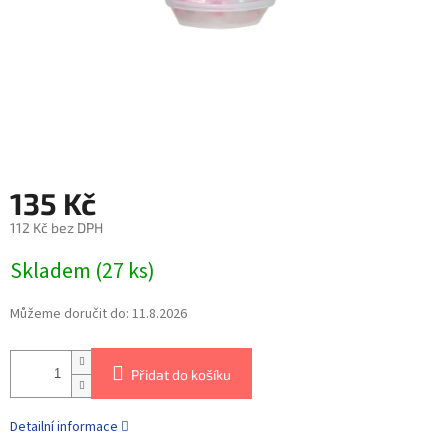
135 Kč
112 Kč bez DPH
Skladem
(
27 ks
)
Můžeme doručit do:
11.8.2026
Přidat do košíku
Detailní informace