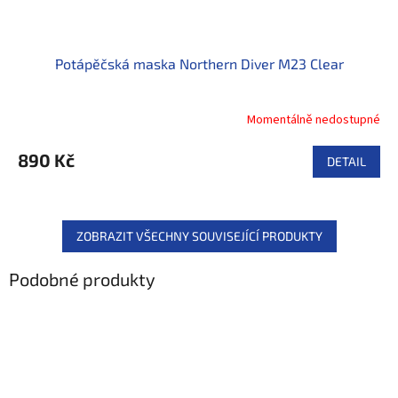
Potápěčská maska Northern Diver M23 Clear
Momentálně nedostupné
890 Kč
DETAIL
ZOBRAZIT VŠECHNY SOUVISEJÍCÍ PRODUKTY
Podobné produkty