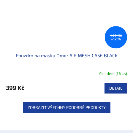
456 Kč
–12 %
Pouzdro na masku Omer AIR MESH CASE BLACK
Skladem
(
18 ks
)
399 Kč
DETAIL
ZOBRAZIT VŠECHNY PODOBNÉ PRODUKTY