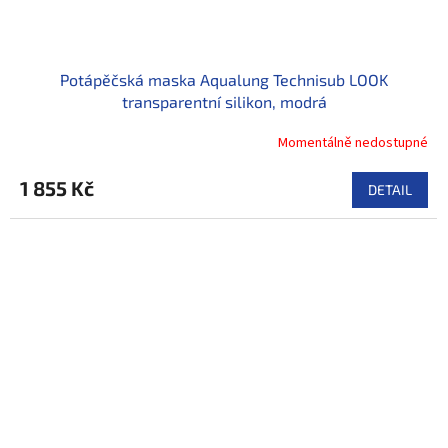
Potápěčská maska Aqualung Technisub LOOK
transparentní silikon, modrá
Momentálně nedostupné
1 855 Kč
DETAIL