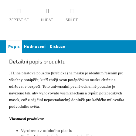
ZEPTAT SE
HLÍDAT
SDÍLET
Popis
Hodnocení
Diskuze
Detailní popis produktu
JTLine plastové pouzdro (krabička) na masku je ideálním řešením pro
všechny potápěče, kteří chtějí svou potápěčskou masku chránit a
udržovat v bezpečí. Toto univerzální pevné ochranné pouzdro je
navrženo tak, aby vyhovovalo všem značkám a typům potápěčských
masek, což z něj činí nepostradatelný doplněk pro každého milovníka
podvodního světa.
Vlastnosti produktu:
Vyrobeno z odolného plastu