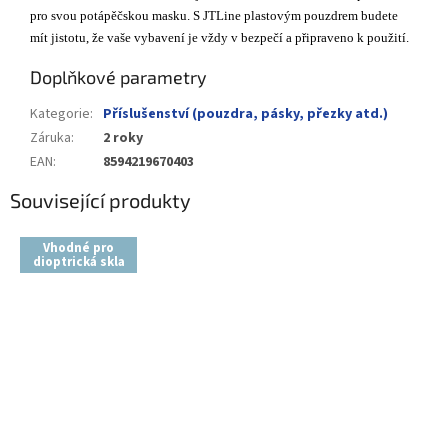
pro svou potápěčskou masku. S JTLine plastovým pouzdrem budete
mít jistotu, že vaše vybavení je vždy v bezpečí a připraveno k použití.
Doplňkové parametry
Kategorie
:
Příslušenství (pouzdra, pásky, přezky atd.)
Záruka
:
2 roky
EAN
:
8594219670403
Související produkty
Vhodné pro
dioptrická skla