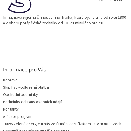
í
firma, navazující na činnost Jiřího Trpíka, který byl na trhu od roku 1990
a v oboru potápěčské techniky od 70. let minulého století
Informace pro Vás
Doprava
Skip Pay - odložená platba
Obchodní podmínky
Podmínky ochrany osobních údajů
Kontakty
Affiliate program
100% zelená energie u nás ve firmě s certifikátem TÜV NORD Czech