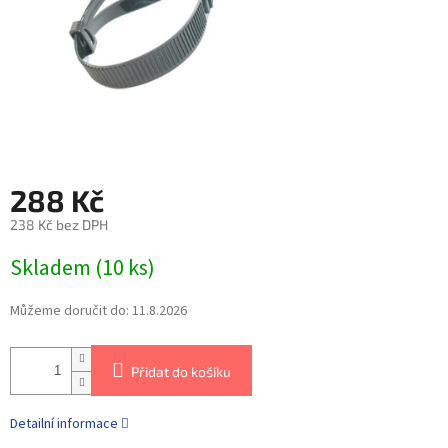
288 Kč
238 Kč bez DPH
Skladem
(
10 ks
)
Můžeme doručit do:
11.8.2026
Přidat do košíku
Detailní informace