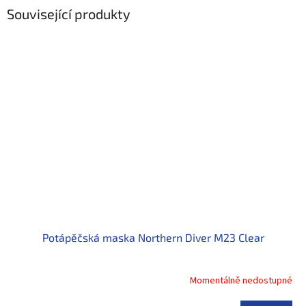
Související produkty
Potápěčská maska Northern Diver M23 Clear
Momentálně nedostupné