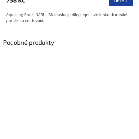
758 Kč
DETAIL
Aqualung Sport NABUL SN maska je díky nejen své lehkosti ideální
parťák na cestování.
Podobné produkty