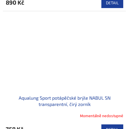
890 Kč
DETAIL
Aqualung Sport potápěčské brýle NABUL SN
transparentní, čirý zorník
Momentálně nedostupné