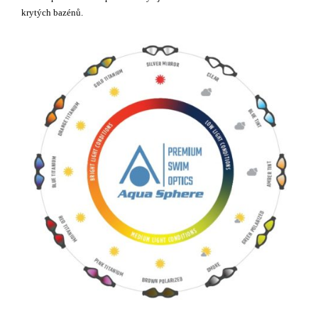
krytých bazénů.