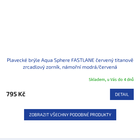
Plavecké brýle Aqua Sphere FASTLANE červený titanově
zrcadlový zorník, námořní modrá/červená
Skladem, u Vás do 4 dnů
795 Kč
DETAIL
ZOBRAZIT VŠECHNY PODOBNÉ PRODUKTY