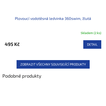
Plovoucí vodotěsná ledvinka 360swim, žlutá
Skladem
(
2 ks
)
495 Kč
DETAIL
ZOBRAZIT VŠECHNY SOUVISEJÍCÍ PRODUKTY
Podobné produkty