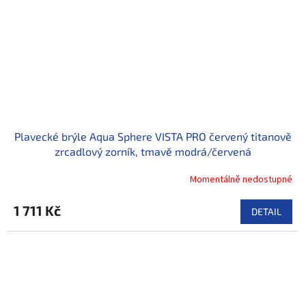
Plavecké brýle Aqua Sphere VISTA PRO červený titanově
zrcadlový zorník, tmavě modrá/červená
Momentálně nedostupné
1 711 Kč
DETAIL