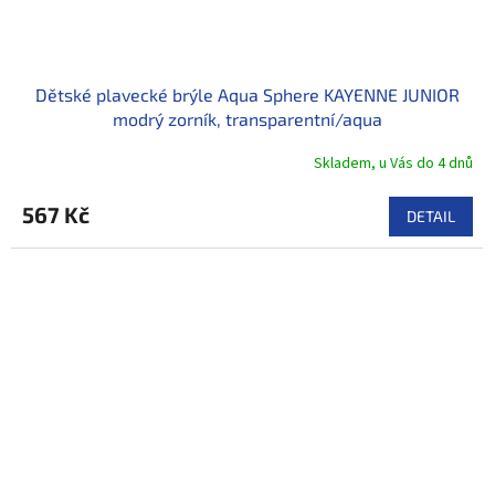
Dětské plavecké brýle Aqua Sphere KAYENNE JUNIOR
modrý zorník, transparentní/aqua
Skladem, u Vás do 4 dnů
567 Kč
DETAIL