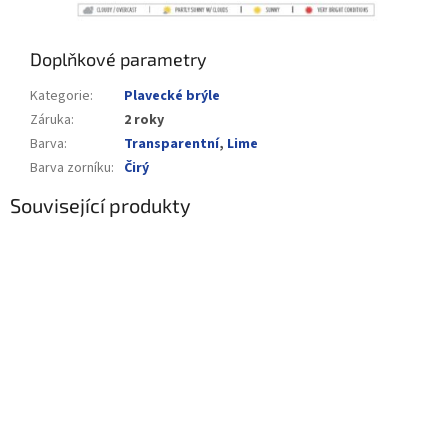
Doplňkové parametry
Kategorie
:
Plavecké brýle
Záruka
:
2 roky
Barva
:
Transparentní
,
Lime
Barva zorníku
:
Čirý
Související produkty