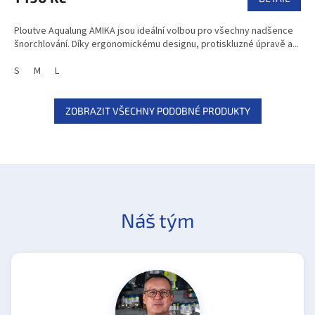
Ploutve Aqualung AMIKA jsou ideální volbou pro všechny nadšence
šnorchlování. Díky ergonomickému designu, protiskluzné úpravě a...
S
M
L
ZOBRAZIT VŠECHNY PODOBNÉ PRODUKTY
Náš tým