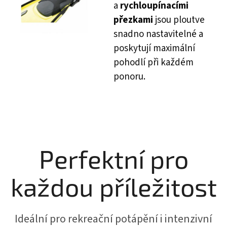
a
rychloupínacími
přezkami
jsou ploutve
snadno nastavitelné a
poskytují maximální
pohodlí při každém
ponoru.
Perfektní pro
každou příležitost
Ideální pro rekreační potápění i intenzivní