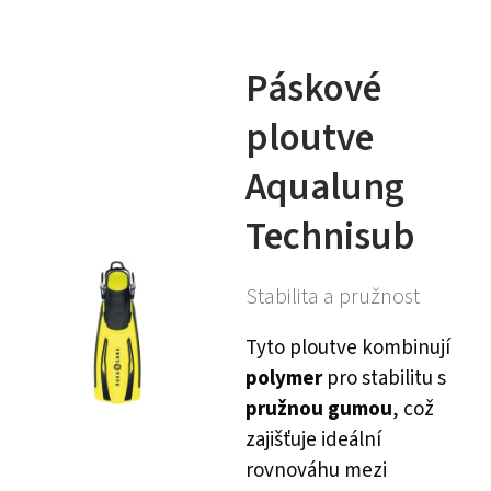
Páskové
ploutve
Aqualung
Technisub
Stabilita a pružnost
Tyto ploutve kombinují
polymer
pro stabilitu s
pružnou gumou
, což
zajišťuje ideální
rovnováhu mezi