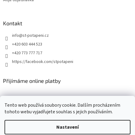
Kontakt
info
@
st-potapeni.cz
+420 603 444 523
+420 773 777 717
https://facebook.com/stpotapeni
Přijímáme online platby
Tento web používá soubory cookie. Dalším procházením
tohoto webu vyjadřujete souhlas s jejich používáním.
Vytvořil Shoptet
Nastavení