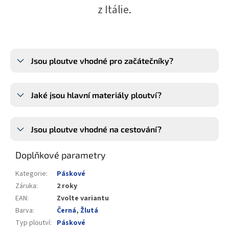
z Itálie.
Jsou ploutve vhodné pro začátečníky?
Jaké jsou hlavní materiály ploutví?
Jsou ploutve vhodné na cestování?
Doplňkové parametry
Kategorie
:
Páskové
Záruka
:
2 roky
EAN
:
Zvolte variantu
Barva
:
Černá
,
Žlutá
Typ ploutví
:
Páskové