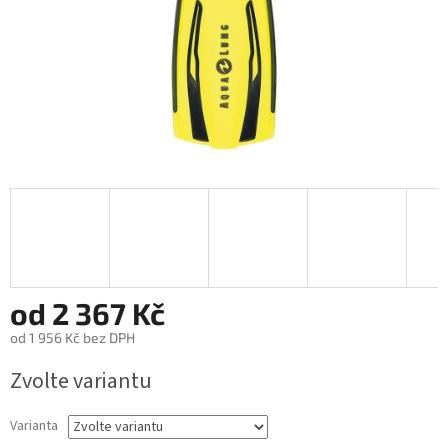
od
2 367 Kč
od
1 956 Kč
bez DPH
Zvolte variantu
Varianta