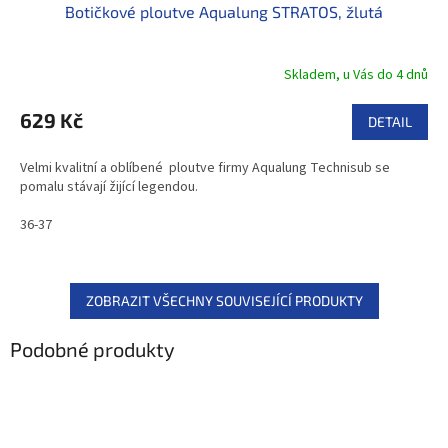
Botičkové ploutve Aqualung STRATOS, žlutá
Skladem, u Vás do 4 dnů
629 Kč
DETAIL
Velmi kvalitní a oblíbené ploutve firmy Aqualung Technisub se
pomalu stávají žijící legendou.
36-37
ZOBRAZIT VŠECHNY SOUVISEJÍCÍ PRODUKTY
Podobné produkty