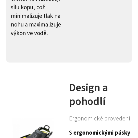
sílu kopu, což
minimalizuje tlak na
nohu a maximalizuje
výkon ve vodě.
Design a
pohodlí
Ergonomické provedení
S
ergonomickými pásky