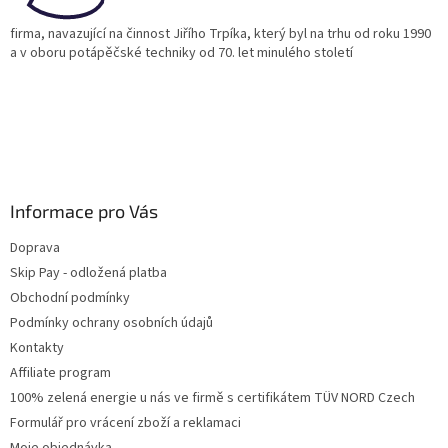
firma, navazující na činnost Jiřího Trpíka, který byl na trhu od roku 1990
a v oboru potápěčské techniky od 70. let minulého století
Informace pro Vás
Doprava
Skip Pay - odložená platba
Obchodní podmínky
Podmínky ochrany osobních údajů
Kontakty
Affiliate program
100% zelená energie u nás ve firmě s certifikátem TÜV NORD Czech
Formulář pro vrácení zboží a reklamaci
Moje objednávka