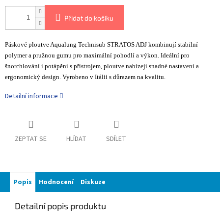
Přidat do košíku
Páskové ploutve Aqualung Technisub STRATOS ADJ kombinují stabilní
polymer a pružnou gumu pro maximální pohodlí a výkon. Ideální pro
šnorchlování i potápění s přístrojem, ploutve nabízejí snadné nastavení a
ergonomický design. Vyrobeno v Itálii s důrazem na kvalitu.
Detailní informace
ZEPTAT SE
HLÍDAT
SDÍLET
Popis
Hodnocení
Diskuze
Detailní popis produktu