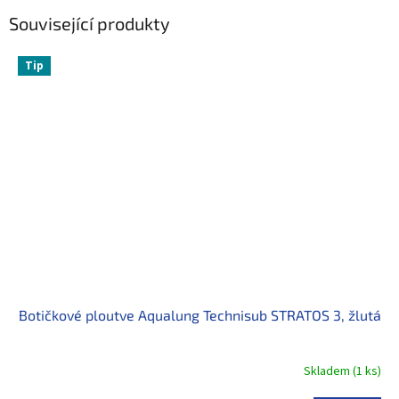
Související produkty
Tip
Botičkové ploutve Aqualung Technisub STRATOS 3, žlutá
Skladem
(
1 ks
)