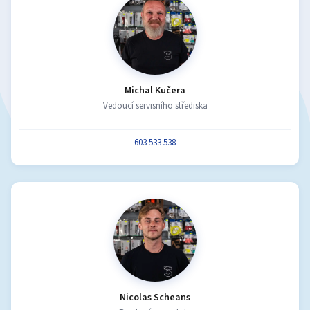
Michal Kučera
Vedoucí servisního střediska
603 533 538
Nicolas Scheans