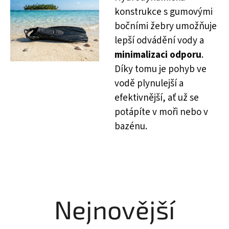
konstrukce s gumovými
bočními žebry umožňuje
lepší odvádění vody a
minimalizaci odporu
.
Díky tomu je pohyb ve
vodě plynulejší a
efektivnější, ať už se
potápíte v moři nebo v
bazénu.
Nejnovější