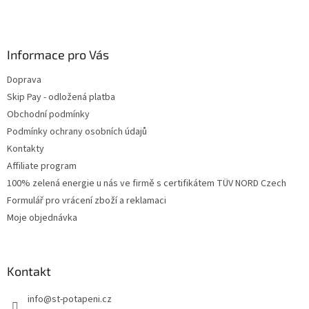
Informace pro Vás
Doprava
Skip Pay - odložená platba
Obchodní podmínky
Podmínky ochrany osobních údajů
Kontakty
Affiliate program
100% zelená energie u nás ve firmě s certifikátem TÜV NORD Czech
Formulář pro vrácení zboží a reklamaci
Moje objednávka
Kontakt
info
@
st-potapeni.cz