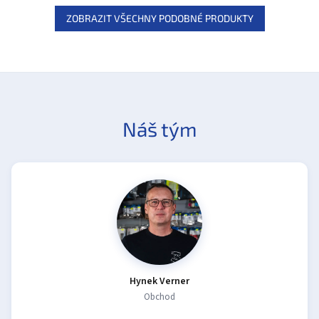
ZOBRAZIT VŠECHNY PODOBNÉ PRODUKTY
Náš tým
Hynek Verner
Obchod