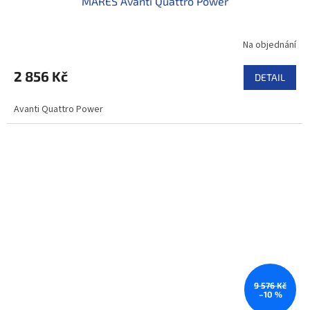
MARES Avanti Quattro Power
Na objednání
2 856 Kč
DETAIL
Avanti Quattro Power
9 576 Kč
–10 %