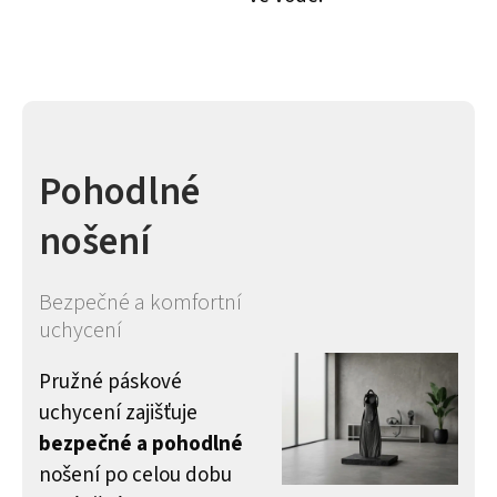
Pohodlné
nošení
Bezpečné a komfortní
uchycení
Pružné páskové
uchycení zajišťuje
bezpečné a pohodlné
nošení po celou dobu