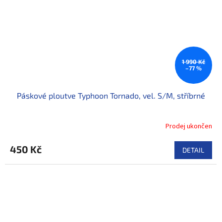
1 990 Kč
–77 %
Páskové ploutve Typhoon Tornado, vel. S/M, stříbrné
Prodej ukončen
450 Kč
DETAIL