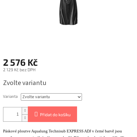
2 576 Kč
2 129 Kč bez DPH
Zvolte variantu
Varianta
Přidat do košíku
Páskové ploutve Aqualung Technisub EXPRESS ADJ v černé barvě jsou