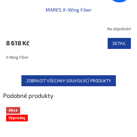
MARES X-Wing Fiber
Na objednání
8 618 Kč
DETAIL
X-Wing Fiber
ZOBRAZIT VŠECHNY SOUVISEJÍCÍ PRODUKTY
Podobné produkty
Akce
Výprodej