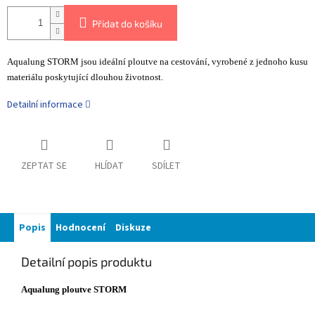
Přidat do košíku
Aqualung STORM jsou ideální ploutve na cestování, vyrobené z jednoho kusu
materiálu poskytující dlouhou životnost.
Detailní informace
ZEPTAT SE
HLÍDAT
SDÍLET
Popis
Hodnocení
Diskuze
Detailní popis produktu
Aqualung ploutve STORM