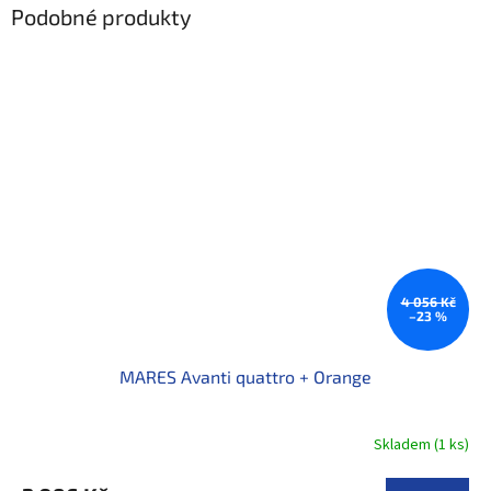
Podobné produkty
4 056 Kč
–23 %
MARES Avanti quattro + Orange
Skladem
(
1 ks
)