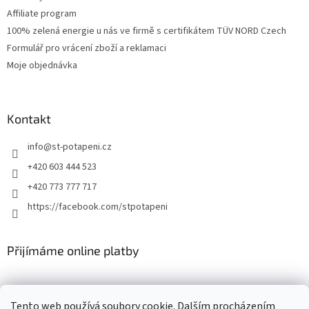
Affiliate program
100% zelená energie u nás ve firmě s certifikátem TÜV NORD Czech
Formulář pro vrácení zboží a reklamaci
Moje objednávka
Kontakt
info
@
st-potapeni.cz
+420 603 444 523
+420 773 777 717
https://facebook.com/stpotapeni
Přijímáme online platby
Tento web používá soubory cookie. Dalším procházením