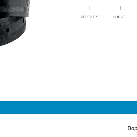
ZEPTAT SE
HLÍDAT
Dop