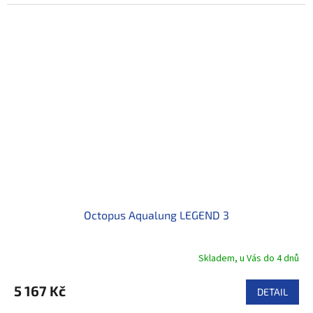
Octopus Aqualung LEGEND 3
Skladem, u Vás do 4 dnů
5 167 Kč
DETAIL