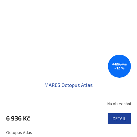
7 896 Kč
–12 %
MARES Octopus Atlas
Na objednání
6 936 Kč
DETAIL
Octopus Atlas