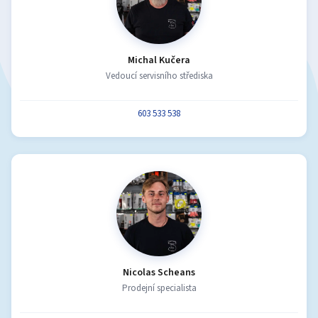
Michal Kučera
Vedoucí servisního střediska
603 533 538
Nicolas Scheans
Prodejní specialista