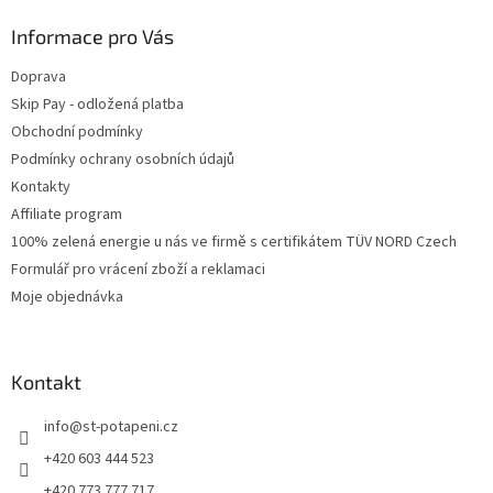
Informace pro Vás
Doprava
Skip Pay - odložená platba
Obchodní podmínky
Podmínky ochrany osobních údajů
Kontakty
Affiliate program
100% zelená energie u nás ve firmě s certifikátem TÜV NORD Czech
Formulář pro vrácení zboží a reklamaci
Moje objednávka
Kontakt
info
@
st-potapeni.cz
+420 603 444 523
+420 773 777 717