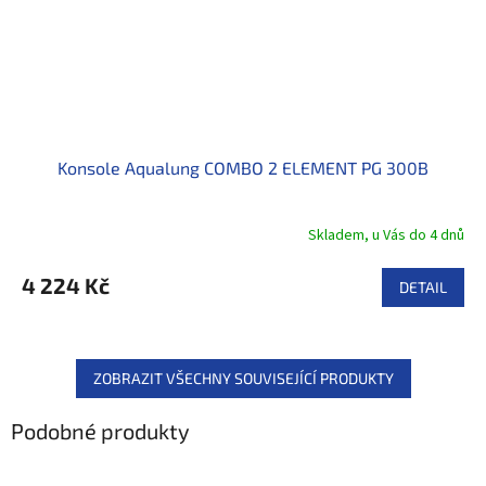
Konsole Aqualung COMBO 2 ELEMENT PG 300B
Skladem, u Vás do 4 dnů
4 224 Kč
DETAIL
ZOBRAZIT VŠECHNY SOUVISEJÍCÍ PRODUKTY
Podobné produkty