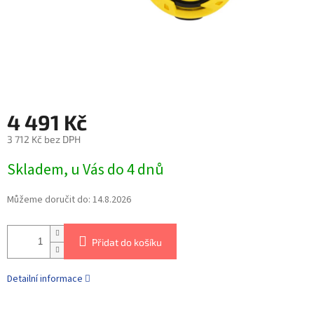
4 491 Kč
3 712 Kč bez DPH
Skladem, u Vás do 4 dnů
Můžeme doručit do:
14.8.2026
Přidat do košíku
Detailní informace