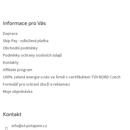
Informace pro Vás
Doprava
Skip Pay - odložená platba
Obchodní podmínky
Podmínky ochrany osobních údajů
Kontakty
Affiliate program
100% zelená energie u nás ve firmě s certifikátem TÜV NORD Czech
Formulář pro vrácení zboží a reklamaci
Moje objednávka
Kontakt
info
@
st-potapeni.cz