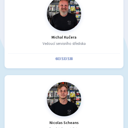
Michal Kučera
Vedoucí servisního střediska
603 533 538
Nicolas Scheans