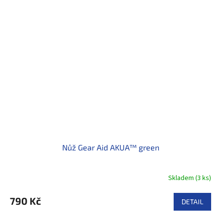
Nůž Gear Aid AKUA™ green
Skladem
(
3 ks
)
790 Kč
DETAIL