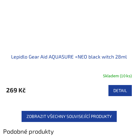
Lepidlo Gear Aid AQUASURE +NEO black witch 28ml
Skladem
(
10 ks
)
269 Kč
DETAIL
ZOBRAZIT VŠECHNY SOUVISEJÍCÍ PRODUKTY
Podobné produkty