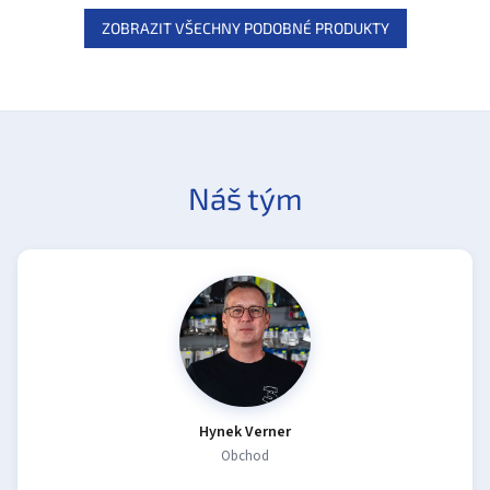
ZOBRAZIT VŠECHNY PODOBNÉ PRODUKTY
Náš tým
Hynek Verner
Obchod