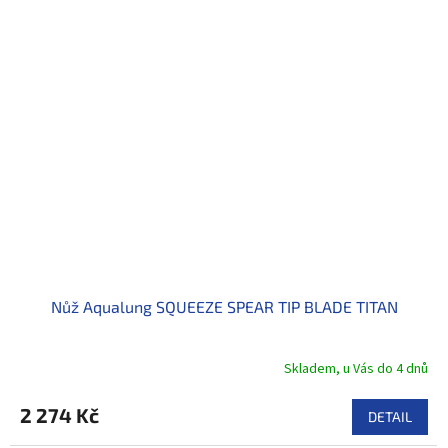
Nůž Aqualung SQUEEZE SPEAR TIP BLADE TITAN
Skladem, u Vás do 4 dnů
2 274 Kč
DETAIL