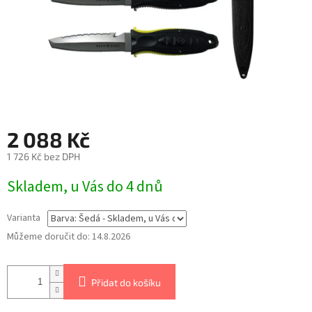
2 088 Kč
1 726 Kč bez DPH
Skladem, u Vás do 4 dnů
Varianta
Můžeme doručit do:
14.8.2026
Přidat do košíku