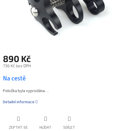
890 Kč
736 Kč bez DPH
Na cestě
Položka byla vyprodána…
Detailní informace
ZEPTAT SE
HLÍDAT
SDÍLET