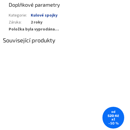
Doplňkové parametry
Kategorie
:
Kulové spojky
Záruka
:
2 roky
Položka byla vyprodána…
Související produkty
od
520 Kč
až
–50 %