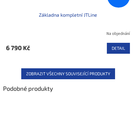
Základna kompletní JTLine
Na objednání
6 790 Kč
DETAIL
ZOBRAZIT VŠECHNY SOUVISEJÍCÍ PRODUKTY
Podobné produkty