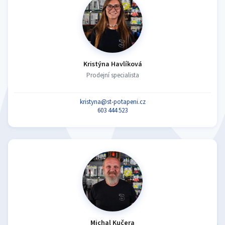
Kristýna Havlíková
Prodejní specialista
kristyna@st-potapeni.cz
603 444 523
Michal Kučera