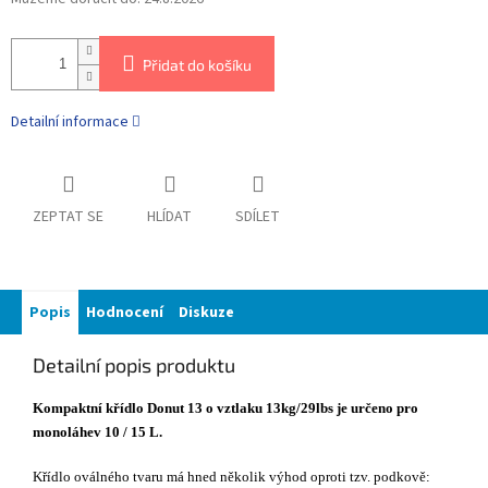
Přidat do košíku
Detailní informace
ZEPTAT SE
HLÍDAT
SDÍLET
Popis
Hodnocení
Diskuze
Detailní popis produktu
Kompaktní křídlo Donut 13 o vztlaku 13kg/29lbs je určeno pro
monoláhev 10 / 15 L.
Křídlo oválného tvaru má hned několik výhod oproti tzv. podkově: