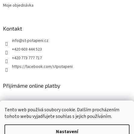
Moje objednávka
Kontakt
info
@
st-potapeni.cz
+420 603 444 523
+420 773 777 717
https://facebook.com/stpotapeni
Přijímáme online platby
Tento web používá soubory cookie. Dalším procházením
tohoto webu vyjadřujete souhlas s jejich používáním.
Vytvořil Shoptet
Nastavení