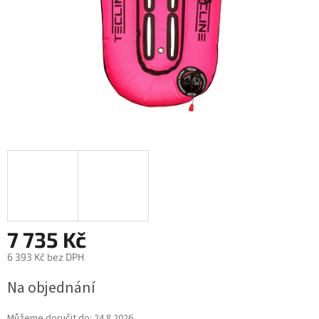
7 735 Kč
6 393 Kč bez DPH
Na objednání
Můžeme doručit do:
24.8.2026