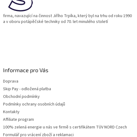
firma, navazující na činnost Jiřího Trpíka, který byl na trhu od roku 1990
a v oboru potápěčské techniky od 70. let minulého století
Informace pro Vás
Doprava
Skip Pay - odložená platba
Obchodní podmínky
Podmínky ochrany osobních údajů
Kontakty
Affiliate program
100% zelená energie u nás ve firmě s certifikátem TÜV NORD Czech
Formulář pro vrácení zboží a reklamaci