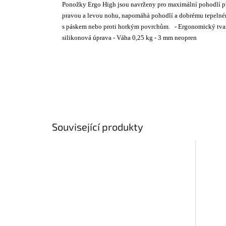
Ponožky Ergo High jsou navrženy pro maximální pohodlí př
pravou a levou nohu, napomáhá pohodlí a dobrému tepelném
s páskem nebo proti horkým povrchům. - Ergonomický tvar l
silikonová úprava - Váha 0,25 kg - 3 mm neopren
Související produkty