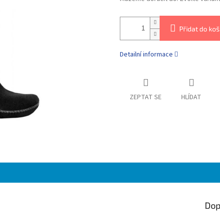
Přidat do koš
Detailní informace
ZEPTAT SE
HLÍDAT
Dop