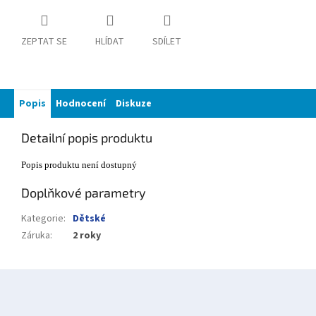
ZEPTAT SE
HLÍDAT
SDÍLET
Popis
Hodnocení
Diskuze
Detailní popis produktu
Popis produktu není dostupný
Doplňkové parametry
Kategorie
:
Dětské
Záruka
:
2 roky