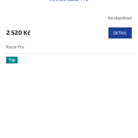
Na objednání
2 520 Kč
DETAIL
Razor Pro
Tip