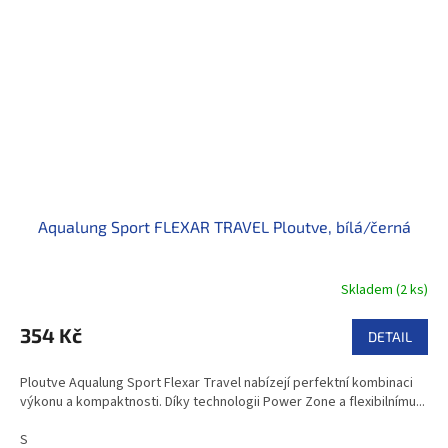
Aqualung Sport FLEXAR TRAVEL Ploutve, bílá/černá
Skladem
(
2 ks
)
354 Kč
DETAIL
Ploutve Aqualung Sport Flexar Travel nabízejí perfektní kombinaci
výkonu a kompaktnosti. Díky technologii Power Zone a flexibilnímu...
S