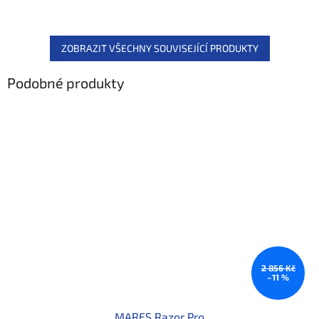
ZOBRAZIT VŠECHNY SOUVISEJÍCÍ PRODUKTY
Podobné produkty
2 856 Kč
–11 %
MARES Razor Pro