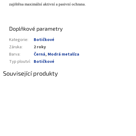
zajištěna maximální aktivní a pasivní ochrana.
Doplňkové parametry
Kategorie
:
Botičkové
Záruka
:
2 roky
Barva
:
Černá
,
Modrá metalíza
Typ ploutví
:
Botičkové
Související produkty