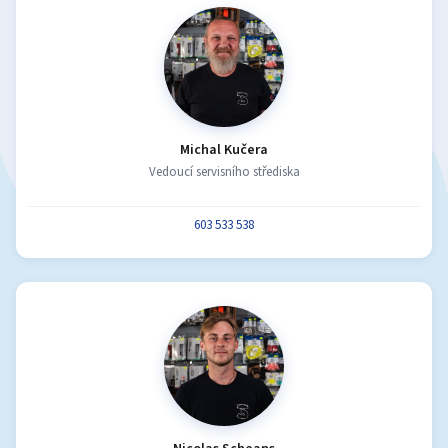
Michal Kučera
Vedoucí servisního střediska
603 533 538