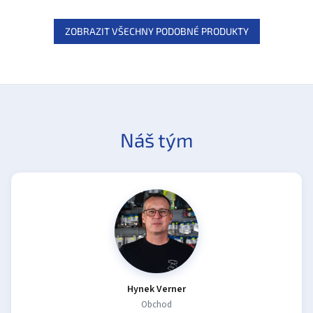
ZOBRAZIT VŠECHNY PODOBNÉ PRODUKTY
Náš tým
Hynek Verner
Obchod