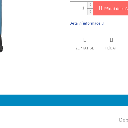
Přidat do koš
Detailní informace
ZEPTAT SE
HLÍDAT
Dop