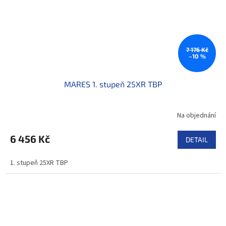
7 176 Kč
–10 %
MARES 1. stupeň 25XR TBP
Na objednání
6 456 Kč
DETAIL
1. stupeň 25XR TBP