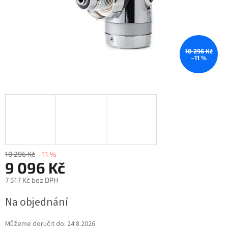
10 296 Kč
–11 %
10 296 Kč
–11 %
9 096 Kč
7 517 Kč bez DPH
Na objednání
Můžeme doručit do:
24.8.2026