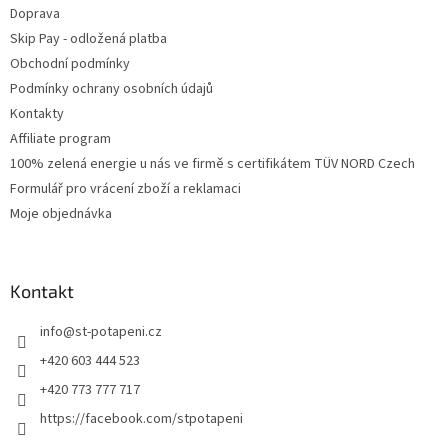
Doprava
Skip Pay - odložená platba
Obchodní podmínky
Podmínky ochrany osobních údajů
Kontakty
Affiliate program
100% zelená energie u nás ve firmě s certifikátem TÜV NORD Czech
Formulář pro vrácení zboží a reklamaci
Moje objednávka
Kontakt
info
@
st-potapeni.cz
+420 603 444 523
+420 773 777 717
https://facebook.com/stpotapeni