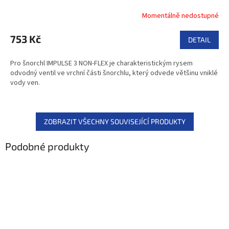
Momentálně nedostupné
753 Kč
DETAIL
Pro šnorchl IMPULSE 3 NON-FLEX je charakteristickým rysem
odvodný ventil ve vrchní části šnorchlu, který odvede většinu vniklé
vody ven.
ZOBRAZIT VŠECHNY SOUVISEJÍCÍ PRODUKTY
Podobné produkty