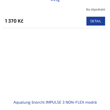
Na objednání
1 370 Kč
DETAIL
Aqualung šnorchl IMPULSE 3 NON-FLEX modrá