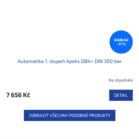
8 616 Kč
–11 %
Automatika 1. stupeň Apeks DB4+ DIN 300 bar
Na objednání
7 656 Kč
DETAIL
ZOBRAZIT VŠECHNY PODOBNÉ PRODUKTY