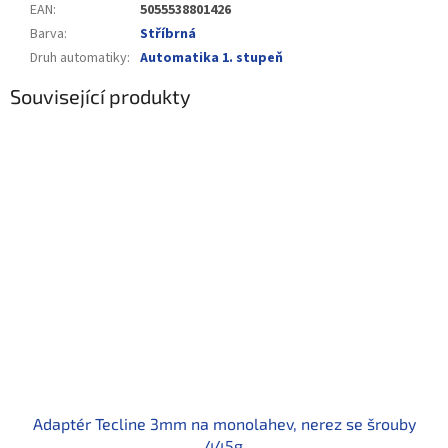
EAN
:
5055538801426
Barva
:
Stříbrná
Druh automatiky
:
Automatika 1. stupeň
Související produkty
Adaptér Tecline 3mm na monolahev, nerez se šrouby
445g