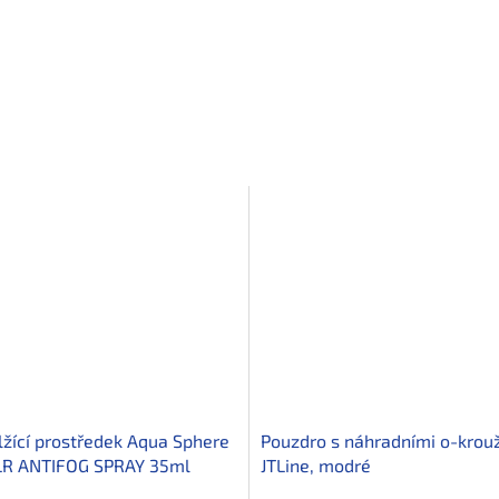
lžící prostředek Aqua Sphere
Pouzdro s náhradními o-krou
LR ANTIFOG SPRAY 35ml
JTLine, modré