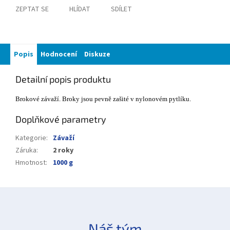
ZEPTAT SE
HLÍDAT
SDÍLET
Popis
Hodnocení
Diskuze
Detailní popis produktu
Brokové závaží. Broky jsou pevně zašité v nylonovém pytlíku.
Doplňkové parametry
Kategorie
:
Závaží
Záruka
:
2 roky
Hmotnost
:
1000 g
Náš tým