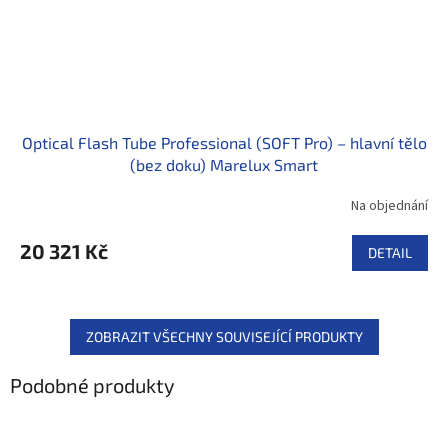
Optical Flash Tube Professional (SOFT Pro) – hlavní tělo
(bez doku) Marelux Smart
Na objednání
20 321 Kč
DETAIL
ZOBRAZIT VŠECHNY SOUVISEJÍCÍ PRODUKTY
Podobné produkty