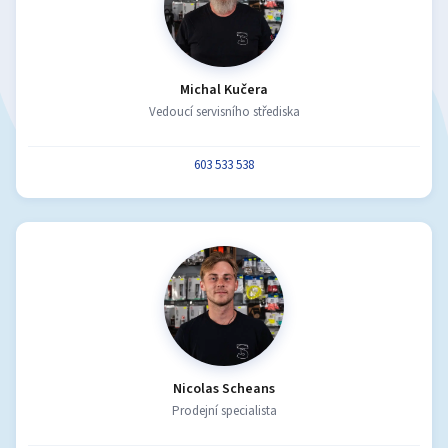
Michal Kučera
Vedoucí servisního střediska
603 533 538
Nicolas Scheans
Prodejní specialista