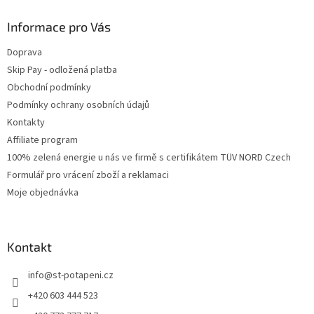
Informace pro Vás
Doprava
Skip Pay - odložená platba
Obchodní podmínky
Podmínky ochrany osobních údajů
Kontakty
Affiliate program
100% zelená energie u nás ve firmě s certifikátem TÜV NORD Czech
Formulář pro vrácení zboží a reklamaci
Moje objednávka
Kontakt
info
@
st-potapeni.cz
+420 603 444 523