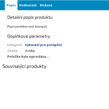
Popis
Hodnocení
Diskuze
Detailní popis produktu
Popis produktu není dostupný
Doplňkové parametry
Kategorie
:
Vybavení pro potápění
Záruka
:
2 roky
Položka byla vyprodána…
Související produkty