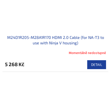
M24D1R205-M28A1R170 HDMI 2.0 Cable (for NA-T3 to
use with Ninja V housing)
Momentálně nedostupné
5 268 Kč
DETAIL