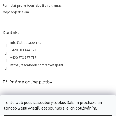
Formulář pro vrácení zboží a reklamaci
Moje objednávka
Kontakt
info
@
st-potapeni.cz
+420 603 444 523
+420 773 777 717
https://facebook.com/stpotapeni
Přijímáme online platby
Tento web používá soubory cookie. Dalším procházením
tohoto webu vyjadřujete souhlas s jejich používáním.