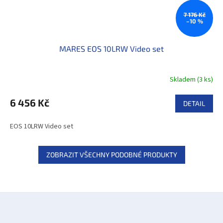
7 176 Kč
–10 %
MARES EOS 10LRW Video set
Skladem
(
3 ks
)
6 456 Kč
DETAIL
EOS 10LRW Video set
ZOBRAZIT VŠECHNY PODOBNÉ PRODUKTY