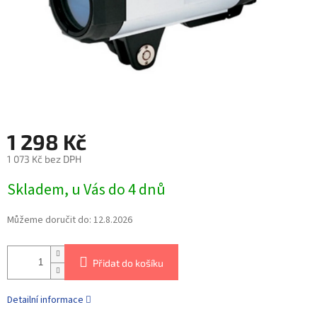
1 298 Kč
1 073 Kč bez DPH
Skladem, u Vás do 4 dnů
Můžeme doručit do:
12.8.2026
Přidat do košíku
Detailní informace