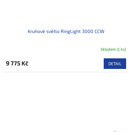
Kruhové světlo RingLight 3000 CCW
Skladem
(
1 ks
)
9 775 Kč
DETAIL