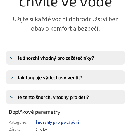
chvíle ve vodě
Užijte si každé vodní dobrodružství bez
obav o komfort a bezpečí.
Je šnorchl vhodný pro začátečníky?
Jak funguje výdechový ventil?
Je tento šnorchl vhodný pro děti?
Doplňkové parametry
Kategorie
:
Šnorchly pro potápění
Záruka
:
2 roky