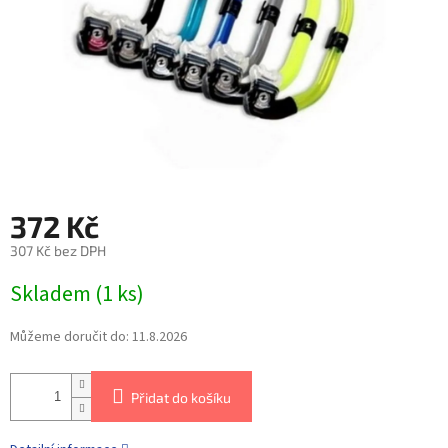
372 Kč
307 Kč bez DPH
Skladem
(
1 ks
)
Můžeme doručit do:
11.8.2026
Přidat do košíku