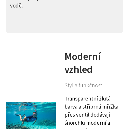
vodě.
Moderní
vzhled
Styl a funkčnost
Transparentní žlutá
barva a stříbrná mřížka
přes ventil dodávají
šnorchlu moderní a