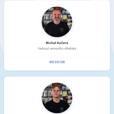
Michal Kučera
Vedoucí servisního střediska
603 533 538