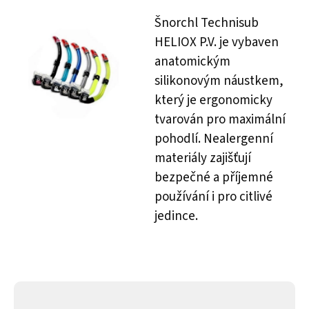
Šnorchl Technisub
HELIOX P.V. je vybaven
anatomickým
silikonovým náustkem,
který je ergonomicky
tvarován pro maximální
pohodlí. Nealergenní
materiály zajišťují
bezpečné a příjemné
používání i pro citlivé
jedince.