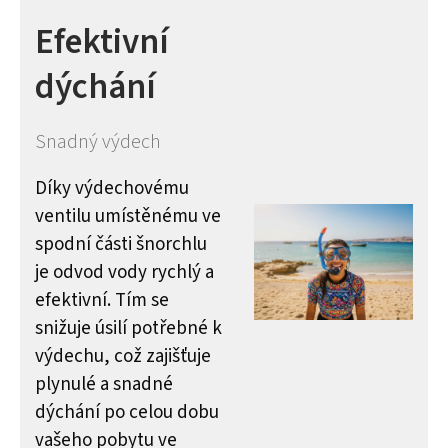
Efektivní
dýchání
Snadný výdech
Díky výdechovému
ventilu umístěnému ve
spodní části šnorchlu
je odvod vody rychlý a
efektivní. Tím se
snižuje úsilí potřebné k
výdechu, což zajišťuje
plynulé a snadné
dýchání po celou dobu
vašeho pobytu ve