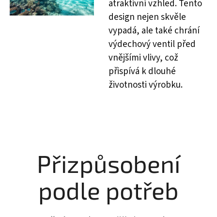
atraktivní vzhled. Tento
design nejen skvěle
vypadá, ale také chrání
výdechový ventil před
vnějšími vlivy, což
přispívá k dlouhé
životnosti výrobku.
Přizpůsobení
podle potřeb