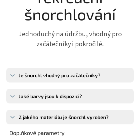
šnorchlování
Jednoduchý na údržbu, vhodný pro
začátečníky i pokročilé.
Je šnorchl vhodný pro začátečníky?
Jaké barvy jsou k dispozici?
Z jakého materiálu je šnorchl vyroben?
Doplňkové parametry