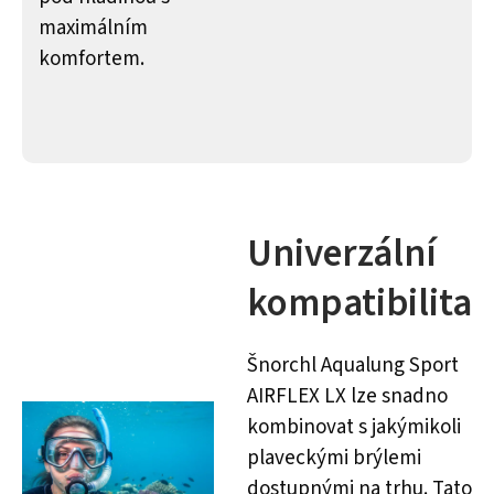
maximálním
komfortem.
Univerzální
kompatibilita
Šnorchl Aqualung Sport
AIRFLEX LX lze snadno
kombinovat s jakýmikoli
plaveckými brýlemi
dostupnými na trhu. Tato