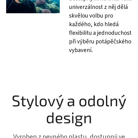
univerzálnost z něj dělá
skvělou volbu pro
každého, kdo hledá
flexibilitu a jednoduchost
při výběru potápěčského
vybavení.
Stylový a odolný
design
Vyroben z pevného plastu, dostupný ve