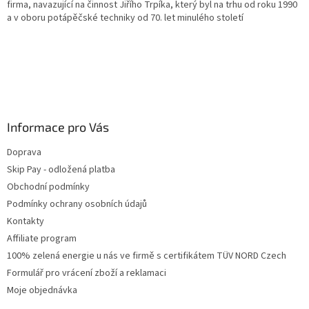
firma, navazující na činnost Jiřího Trpíka, který byl na trhu od roku 1990
a v oboru potápěčské techniky od 70. let minulého století
Informace pro Vás
Doprava
Skip Pay - odložená platba
Obchodní podmínky
Podmínky ochrany osobních údajů
Kontakty
Affiliate program
100% zelená energie u nás ve firmě s certifikátem TÜV NORD Czech
Formulář pro vrácení zboží a reklamaci
Moje objednávka