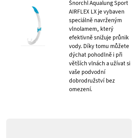
Šnorchl Aqualung Sport
AIRFLEX LX je vybaven
speciálně navrženým
vlnolamem, který
efektivně snižuje průnik
vody. Díky tomu můžete
dýchat pohodlně i při
větších vlnách a užívat si
vaše podvodní
dobrodružství bez
omezení.