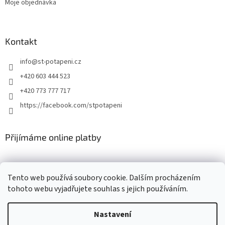
Moje objednávka
Kontakt
info
@
st-potapeni.cz
+420 603 444 523
+420 773 777 717
https://facebook.com/stpotapeni
Přijímáme online platby
Tento web používá soubory cookie. Dalším procházením
tohoto webu vyjadřujete souhlas s jejich používáním.
Vytvořil Shoptet
Nastavení