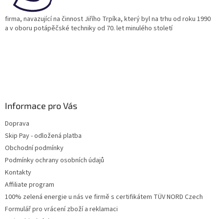
firma, navazující na činnost Jiřího Trpíka, který byl na trhu od roku 1990
a v oboru potápěčské techniky od 70. let minulého století
Informace pro Vás
Doprava
Skip Pay - odložená platba
Obchodní podmínky
Podmínky ochrany osobních údajů
Kontakty
Affiliate program
100% zelená energie u nás ve firmě s certifikátem TÜV NORD Czech
Formulář pro vrácení zboží a reklamaci