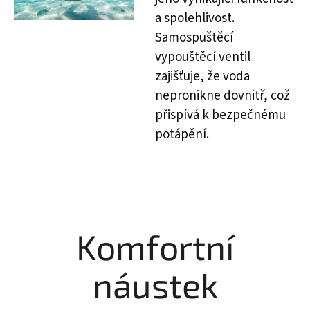
a spolehlivost.
Samospuštěcí
vypouštěcí ventil
zajišťuje, že voda
nepronikne dovnitř, což
přispívá k bezpečnému
potápění.
Komfortní
náustek