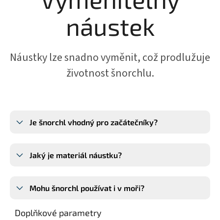
náustek
Náustky lze snadno vyměnit, což prodlužuje
životnost šnorchlu.
Je šnorchl vhodný pro začátečníky?
Jaký je materiál náustku?
Mohu šnorchl používat i v moři?
Doplňkové parametry