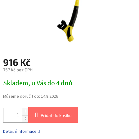
916 Kč
757 Kč bez DPH
Skladem, u Vás do 4 dnů
Můžeme doručit do:
14.8.2026
Přidat do košíku
Detailní informace