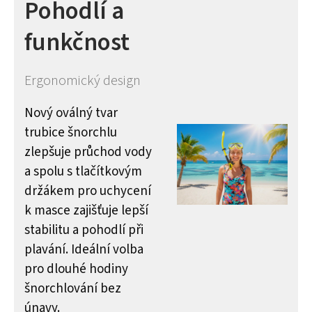
Pohodlí a
funkčnost
Ergonomický design
Nový oválný tvar
trubice šnorchlu
zlepšuje průchod vody
a spolu s tlačítkovým
držákem pro uchycení
k masce zajišťuje lepší
stabilitu a pohodlí při
plavání. Ideální volba
pro dlouhé hodiny
šnorchlování bez
únavy.