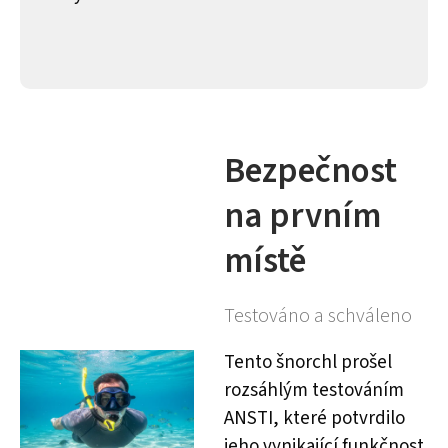
Bezpečnost
na prvním
místě
Testováno a schváleno
Tento šnorchl prošel
rozsáhlým testováním
ANSTI, které potvrdilo
jeho vynikající funkčnost