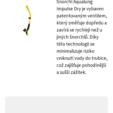
Šnorchl Aqualung
Impulse Dry je vybaven
patentovaným ventilem,
který směřuje dopředu a
zavírá se rychleji než u
jiných šnorchlů. Díky
této technologii se
minimalizuje riziko
vniknutí vody do trubice,
což zajišťuje pohodlnější
a sušší zážitek.