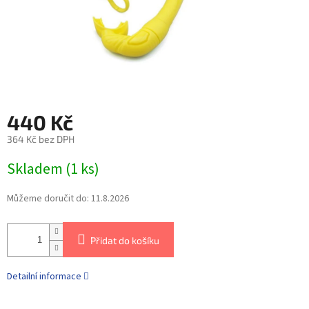
440 Kč
364 Kč bez DPH
Skladem
(
1 ks
)
Můžeme doručit do:
11.8.2026
Přidat do košíku
Detailní informace