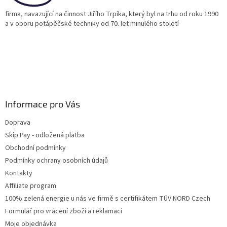
firma, navazující na činnost Jiřího Trpíka, který byl na trhu od roku 1990
a v oboru potápěčské techniky od 70. let minulého století
Informace pro Vás
Doprava
Skip Pay - odložená platba
Obchodní podmínky
Podmínky ochrany osobních údajů
Kontakty
Affiliate program
100% zelená energie u nás ve firmě s certifikátem TÜV NORD Czech
Formulář pro vrácení zboží a reklamaci
Moje objednávka