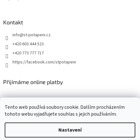
Kontakt
info
@
st-potapeni.cz
+420 603 444 523
+420 773 777 717
https://facebook.com/stpotapeni
Přijímáme online platby
Tento web používá soubory cookie. Dalším procházením
tohoto webu vyjadřujete souhlas s jejich používáním.
Vytvořil Shoptet
Nastavení