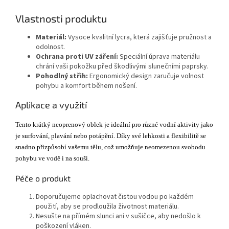
Vlastnosti produktu
Materiál:
Vysoce kvalitní lycra, která zajišťuje pružnost a
odolnost.
Ochrana proti UV záření:
Speciální úprava materiálu
chrání vaši pokožku před škodlivými slunečními paprsky.
Pohodlný střih:
Ergonomický design zaručuje volnost
pohybu a komfort během nošení.
Aplikace a využití
Tento krátký neoprenový oblek je ideální pro různé vodní aktivity jako
je surfování, plavání nebo potápění. Díky své lehkosti a flexibilitě se
snadno přizpůsobí vašemu tělu, což umožňuje neomezenou svobodu
pohybu ve vodě i na souši.
Péče o produkt
Doporučujeme oplachovat čistou vodou po každém
použití, aby se prodloužila životnost materiálu.
Nesušte na přímém slunci ani v sušičce, aby nedošlo k
poškození vláken.