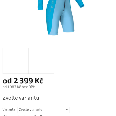
od
2 399 Kč
od
1 983 Kč
bez DPH
Zvolte variantu
Varianta