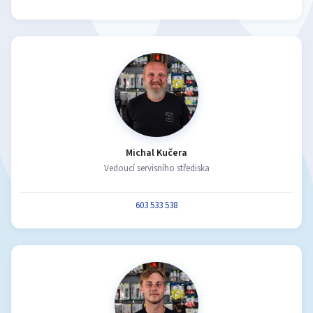
Michal Kučera
Vedoucí servisního střediska
603 533 538