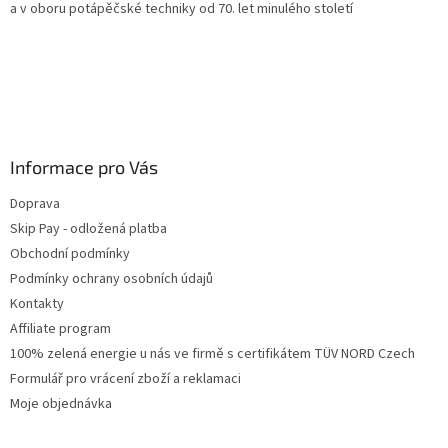
a v oboru potápěčské techniky od 70. let minulého století
Informace pro Vás
Doprava
Skip Pay - odložená platba
Obchodní podmínky
Podmínky ochrany osobních údajů
Kontakty
Affiliate program
100% zelená energie u nás ve firmě s certifikátem TÜV NORD Czech
Formulář pro vrácení zboží a reklamaci
Moje objednávka