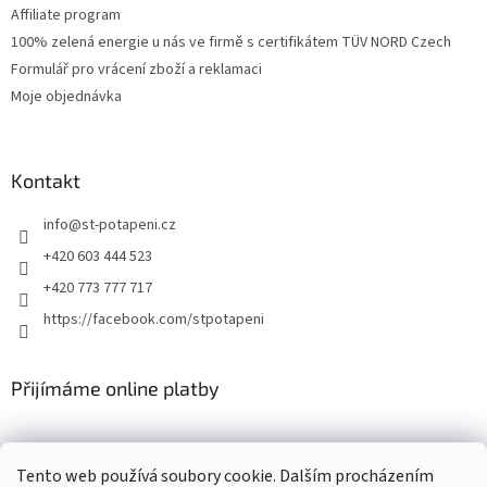
Affiliate program
100% zelená energie u nás ve firmě s certifikátem TÜV NORD Czech
Formulář pro vrácení zboží a reklamaci
Moje objednávka
Kontakt
info
@
st-potapeni.cz
+420 603 444 523
+420 773 777 717
https://facebook.com/stpotapeni
Přijímáme online platby
Tento web používá soubory cookie. Dalším procházením