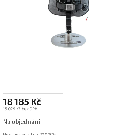
18 185 Kč
15 029 Kč bez DPH
Na objednání
Můžeme doručit do:
20.8.2026