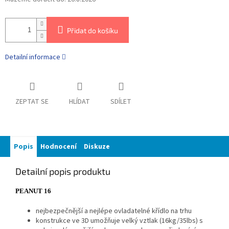
Přidat do košíku
Detailní informace
ZEPTAT SE
HLÍDAT
SDÍLET
Popis
Hodnocení
Diskuze
Detailní popis produktu
PEANUT 16
nejbezpečnější a nejlépe ovladatelné křídlo na trhu
konstrukce ve 3D umožňuje velký vztlak (16kg/35lbs) s