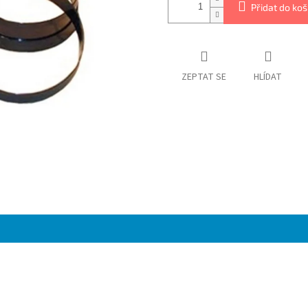
Přidat do koš
ZEPTAT SE
HLÍDAT