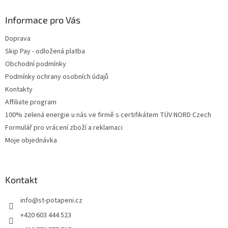
Informace pro Vás
Doprava
Skip Pay - odložená platba
Obchodní podmínky
Podmínky ochrany osobních údajů
Kontakty
Affiliate program
100% zelená energie u nás ve firmě s certifikátem TÜV NORD Czech
Formulář pro vrácení zboží a reklamaci
Moje objednávka
Kontakt
info
@
st-potapeni.cz
+420 603 444 523