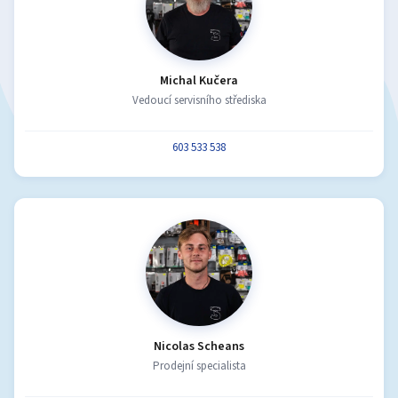
Michal Kučera
Vedoucí servisního střediska
603 533 538
Nicolas Scheans
Prodejní specialista