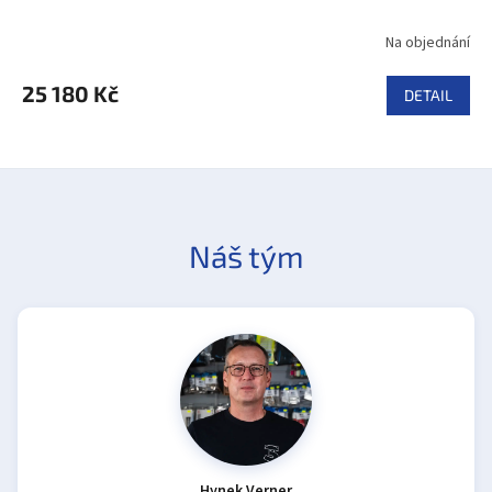
Na objednání
25 180 Kč
DETAIL
Náš tým
Hynek Verner