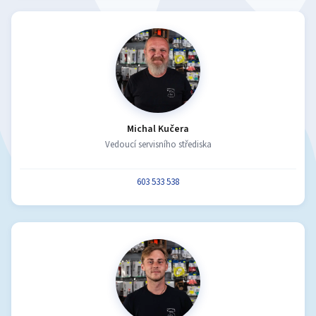
Michal Kučera
Vedoucí servisního střediska
603 533 538