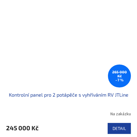
265 000
Kč
–7 %
Kontrolní panel pro 2 potápěče s vyhříváním RV JTLine
Na zakázku
245 000 Kč
DETAIL