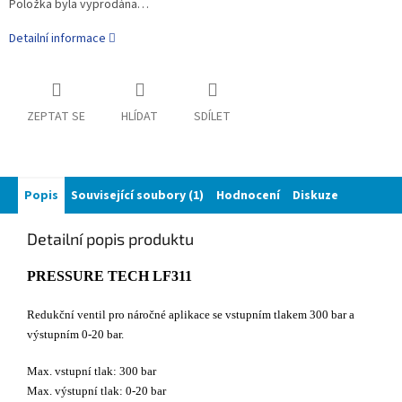
Položka byla vyprodána…
Detailní informace
ZEPTAT SE
HLÍDAT
SDÍLET
Popis
Související soubory (1)
Hodnocení
Diskuze
Detailní popis produktu
PRESSURE TECH LF311
Redukční ventil pro náročné aplikace se vstupním tlakem 300 bar a
výstupním 0-20 bar.
Max. vstupní tlak: 300 bar
Max. výstupní tlak: 0-20 bar