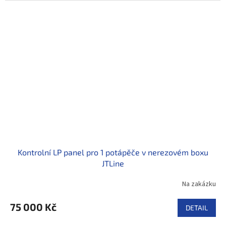
Kontrolní LP panel pro 1 potápěče v nerezovém boxu
JTLine
Na zakázku
75 000 Kč
DETAIL