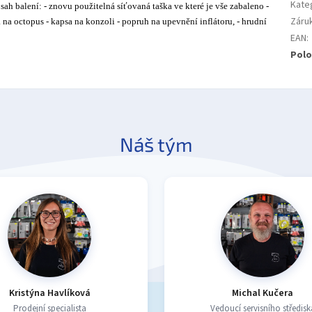
Kate
 balení: - znovu použitelná síťovaná taška ve které je vše zabaleno -
Záru
na octopus - kapsa na konzoli - popruh na upevnění inflátoru, - hrudní
EAN
:
Polo
Náš tým
Kristýna Havlíková
Michal Kučera
Prodejní specialista
Vedoucí servisního středisk