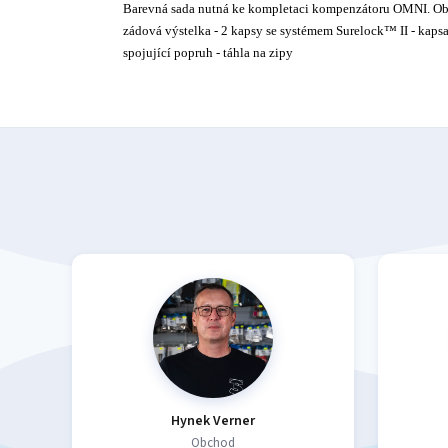
Barevná sada nutná ke kompletaci kompenzátoru OMNI. Obsah
zádová výstelka - 2 kapsy se systémem Surelock™ II - kapsa 
spojující popruh - táhla na zipy
Hynek Verner
Obchod