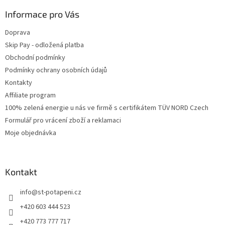
Informace pro Vás
Doprava
Skip Pay - odložená platba
Obchodní podmínky
Podmínky ochrany osobních údajů
Kontakty
Affiliate program
100% zelená energie u nás ve firmě s certifikátem TÜV NORD Czech
Formulář pro vrácení zboží a reklamaci
Moje objednávka
Kontakt
info
@
st-potapeni.cz
+420 603 444 523
+420 773 777 717