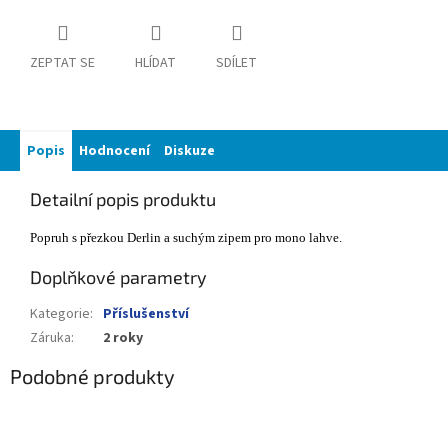
ZEPTAT SE
HLÍDAT
SDÍLET
Popis
Hodnocení
Diskuze
Detailní popis produktu
Popruh s přezkou Derlin a suchým zipem pro mono lahve.
Doplňkové parametry
Kategorie
:
Příslušenství
Záruka
:
2 roky
Podobné produkty