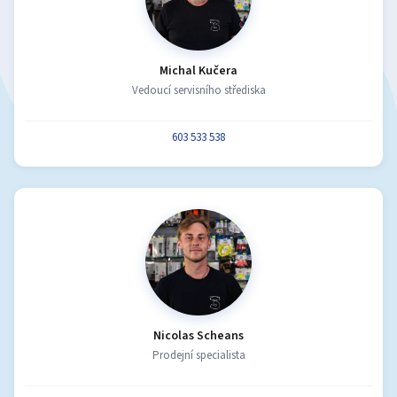
Michal Kučera
Vedoucí servisního střediska
603 533 538
Nicolas Scheans
Prodejní specialista