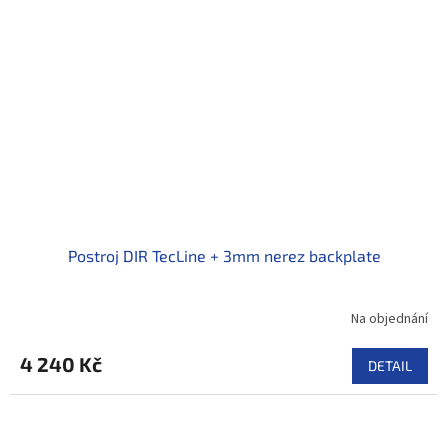
Postroj DIR TecLine + 3mm nerez backplate
Na objednání
4 240 Kč
DETAIL