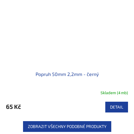
Popruh 50mm 2,2mm - černý
Skladem
(
4 mb
)
65 Kč
DETAIL
ZOBRAZIT VŠECHNY PODOBNÉ PRODUKTY