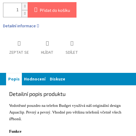
Přidat do košíku
Detailní informace
ZEPTAT SE
HLÍDAT
SDÍLET
Popis
Hodnocení
Diskuze
Detailní popis produktu
Vodotěsné pouzdro na telefon Budget využívá náš originální design
Aquaclip. Pevný a pevný.
Vhodné pro většinu telefonů včetně všech
iPhonů.
Funkce