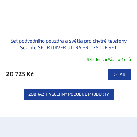
Set podvodního pouzdra a světla pro chytré telefony
SeaLife SPORTDIVER ULTRA PRO 2500F SET
Skladem, u Vás do 4 dnů
20 725 Kč
DETAIL
ZOBRAZIT VŠECHNY PODOBNÉ PRODUKTY