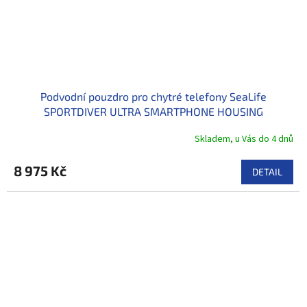
Podvodní pouzdro pro chytré telefony SeaLife
SPORTDIVER ULTRA SMARTPHONE HOUSING
Skladem, u Vás do 4 dnů
8 975 Kč
DETAIL