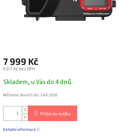
7 999 Kč
6 611 Kč bez DPH
Skladem, u Vás do 4 dnů
Můžeme doručit do:
14.8.2026
Přidat do košíku
Detailní informace