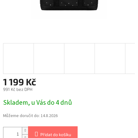
1 199 Kč
991 Kč bez DPH
Skladem, u Vás do 4 dnů
Můžeme doručit do:
14.8.2026
Přidat do košíku