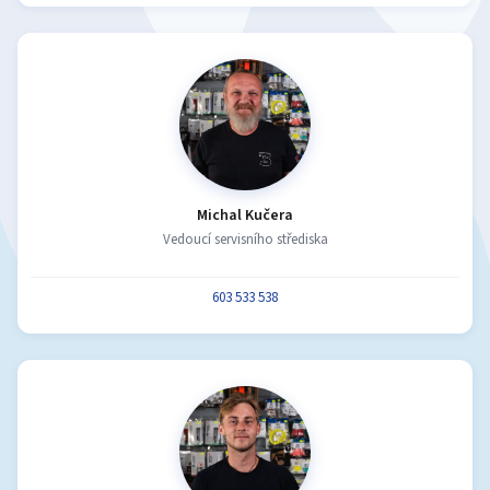
Michal Kučera
Vedoucí servisního střediska
603 533 538