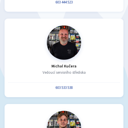
603 444 523
Michal Kučera
Vedoucí servisního střediska
603 533 538