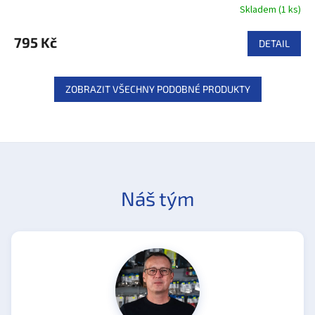
Skladem
(
1 ks
)
795 Kč
DETAIL
ZOBRAZIT VŠECHNY PODOBNÉ PRODUKTY
Náš tým