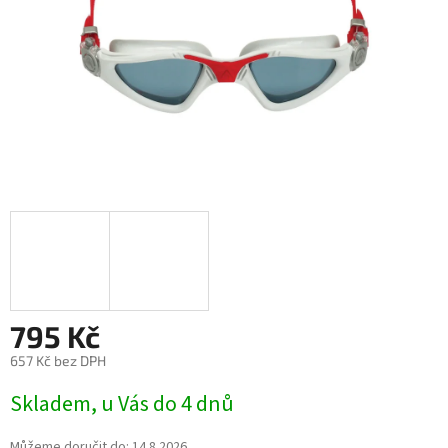
795 Kč
657 Kč bez DPH
Skladem, u Vás do 4 dnů
Můžeme doručit do:
14.8.2026