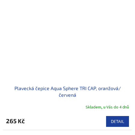
Plavecká čepice Aqua Sphere TRI CAP, oranžová/
červená
Skladem, u Vás do 4 dnů
265 Kč
DETAIL