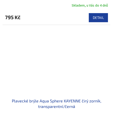
Skladem, u Vás do 4 dnů
795 Kč
DETAIL
Plavecké brýle Aqua Sphere KAYENNE čirý zorník,
transparentní/černá