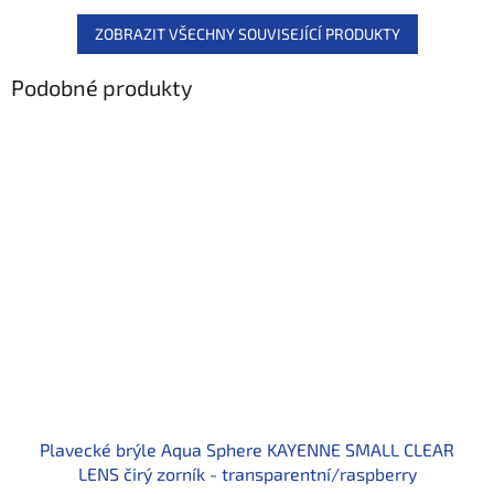
ZOBRAZIT VŠECHNY SOUVISEJÍCÍ PRODUKTY
Podobné produkty
Plavecké brýle Aqua Sphere KAYENNE SMALL CLEAR
LENS čirý zorník - transparentní/raspberry