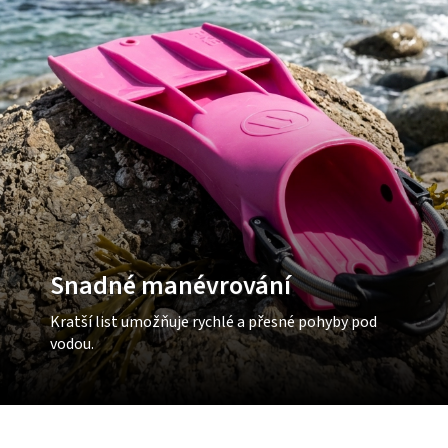
Snadné manévrování
Kratší list umožňuje rychlé a přesné pohyby pod
vodou.