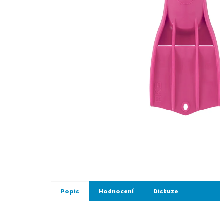
Popis
Hodnocení
Diskuze