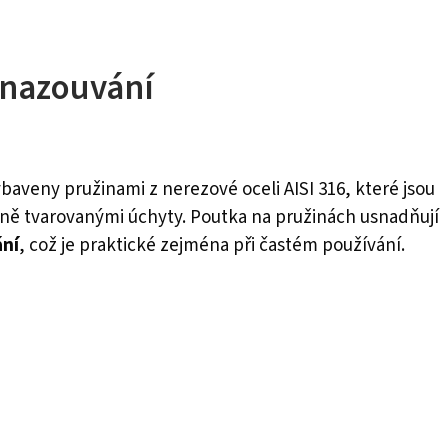
nazouvání
baveny pružinami z nerezové oceli AISI 316, které jsou
ně tvarovanými úchyty. Poutka na pružinách usnadňují
ání
, což je praktické zejména při častém používání.