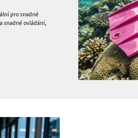
eální pro snadné
a snadné ovládání,