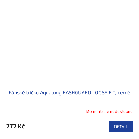
Pánské tričko Aqualung RASHGUARD LOOSE FIT, černé
Momentálně nedostupné
777 Kč
DETAIL