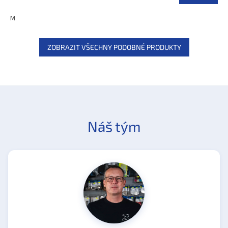
M
ZOBRAZIT VŠECHNY PODOBNÉ PRODUKTY
Náš tým