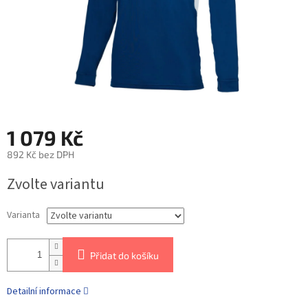
1 079 Kč
892 Kč bez DPH
Zvolte variantu
Varianta
Přidat do košíku
Detailní informace