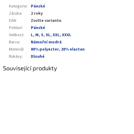
Kategorie
:
Pánské
Záruka
:
2 roky
EAN
:
Zvolte variantu
Pohlaví
:
Pánské
Velikost
:
L
,
M
,
S
,
XL
,
XXL
,
XXXL
Barva
:
Námořní modrá
Materiál
:
80% polyester
,
20% elastan
Rukávy
:
Dlouhé
Související produkty