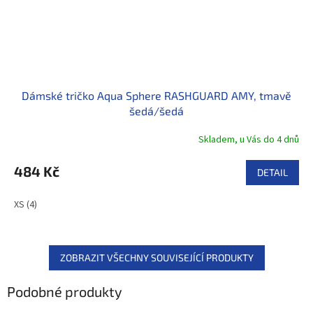
Dámské tričko Aqua Sphere RASHGUARD AMY, tmavě
šedá/šedá
Skladem, u Vás do 4 dnů
484 Kč
DETAIL
XS (4)
ZOBRAZIT VŠECHNY SOUVISEJÍCÍ PRODUKTY
Podobné produkty