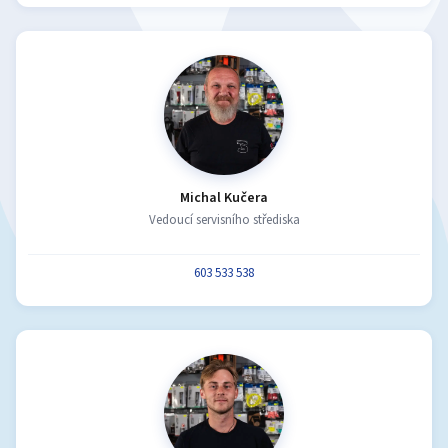
Michal Kučera
Vedoucí servisního střediska
603 533 538