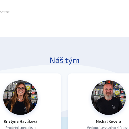
použít.
Náš tým
Kristýna Havlíková
Michal Kučera
Prodejní specialista
Vedoucí servisního středisk