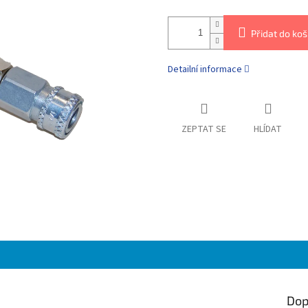
Přidat do koš
Detailní informace
ZEPTAT SE
HLÍDAT
Dop