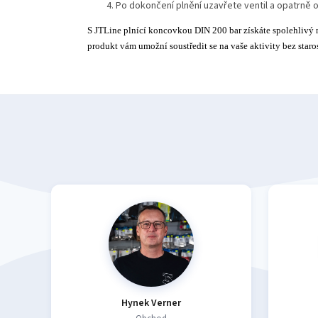
Po dokončení plnění uzavřete ventil a opatrně 
S JTLine plnící koncovkou DIN 200 bar získáte spolehlivý n
produkt vám umožní soustředit se na vaše aktivity bez staros
Hynek Verner