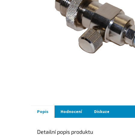
Popis
Hodnocení
Diskuze
Detailní popis produktu