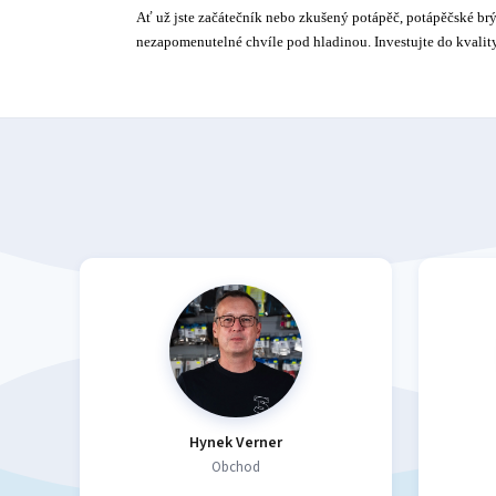
Ať už jste začátečník nebo zkušený potápěč, potápěčské b
nezapomenutelné chvíle pod hladinou. Investujte do kvalit
Hynek Verner
Obchod