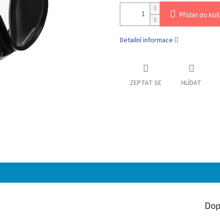
Přidat do koš
Detailní informace
ZEPTAT SE
HLÍDAT
Dop