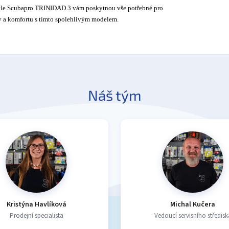
rýle Scubapro TRINIDAD 3 vám poskytnou vše potřebné pro
y a komfortu s tímto spolehlivým modelem.
Náš tým
Kristýna Havlíková
Michal Kučera
Prodejní specialista
Vedoucí servisního středisk