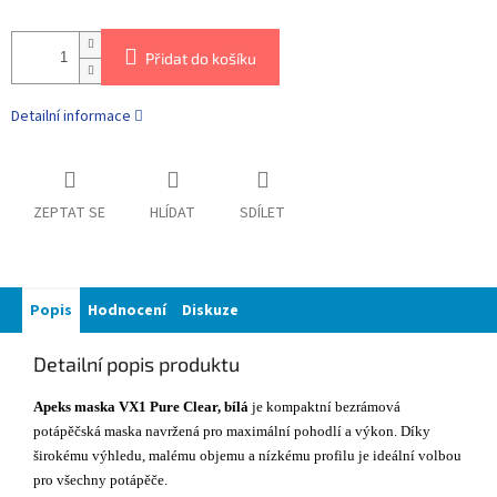
Přidat do košíku
Detailní informace
ZEPTAT SE
HLÍDAT
SDÍLET
Popis
Hodnocení
Diskuze
Detailní popis produktu
Apeks maska VX1 Pure Clear, bílá
je kompaktní bezrámová
potápěčská maska navržená pro maximální pohodlí a výkon. Díky
širokému výhledu, malému objemu a nízkému profilu je ideální volbou
pro všechny potápěče.