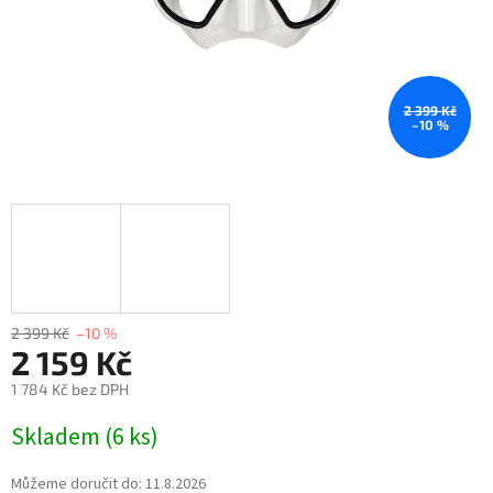
2 399 Kč
–10 %
2 399 Kč
–10 %
2 159 Kč
1 784 Kč bez DPH
Skladem
(
6 ks
)
Můžeme doručit do:
11.8.2026