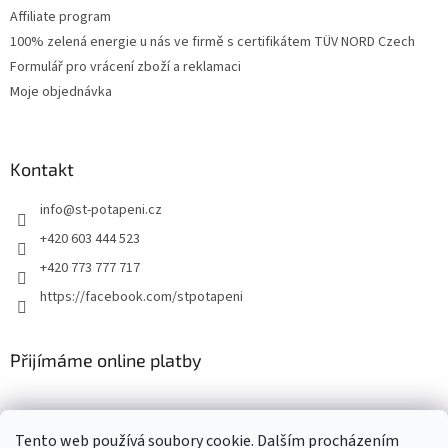
Affiliate program
100% zelená energie u nás ve firmě s certifikátem TÜV NORD Czech
Formulář pro vrácení zboží a reklamaci
Moje objednávka
Kontakt
info
@
st-potapeni.cz
+420 603 444 523
+420 773 777 717
https://facebook.com/stpotapeni
Přijímáme online platby
Tento web používá soubory cookie. Dalším procházením