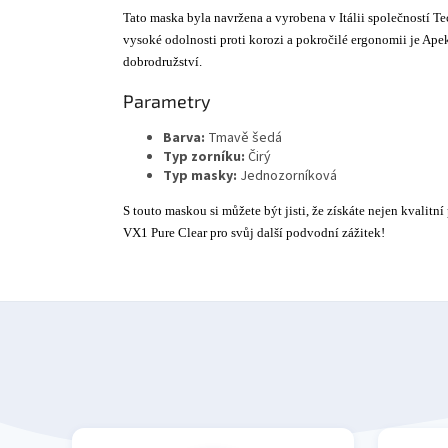
Tato maska byla navržena a vyrobena v Itálii společností Te
vysoké odolnosti proti korozi a pokročilé ergonomii je Ap
dobrodružství.
Parametry
Barva:
Tmavě šedá
Typ zorníku:
Čirý
Typ masky:
Jednozorníková
S touto maskou si můžete být jisti, že získáte nejen kvalit
VX1 Pure Clear pro svůj další podvodní zážitek!