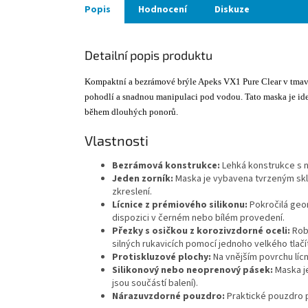
Popis
Hodnocení
Diskuze
Detailní popis produktu
Kompaktní a bezrámové brýle Apeks VX1 Pure Clear v tmavě 
pohodlí a snadnou manipulaci pod vodou. Tato maska je ideá
během dlouhých ponorů.
Vlastnosti
Bezrámová konstrukce:
Lehká konstrukce s n
Jeden zorník:
Maska je vybavena tvrzeným skle
zkreslení.
Lícnice z prémiového silikonu:
Pokročilá geom
dispozici v černém nebo bílém provedení.
Přezky s osičkou z korozivzdorné oceli:
Robu
silných rukavicích pomocí jednoho velkého tlačí
Protiskluzové plochy:
Na vnějším povrchu líc
Silikonový nebo neoprenový pásek:
Maska j
jsou součástí balení).
Nárazuvzdorné pouzdro:
Praktické pouzdro 