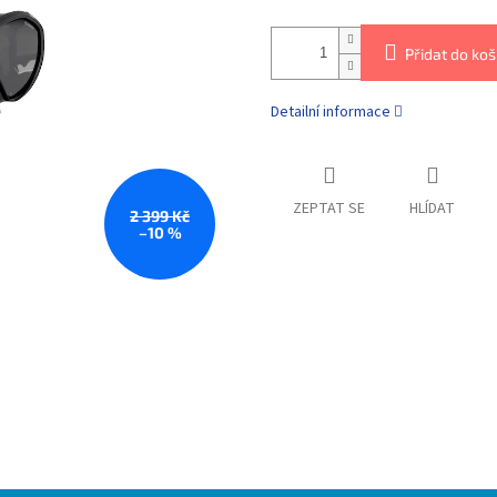
Přidat do koš
Detailní informace
ZEPTAT SE
HLÍDAT
2 399 Kč
–10 %