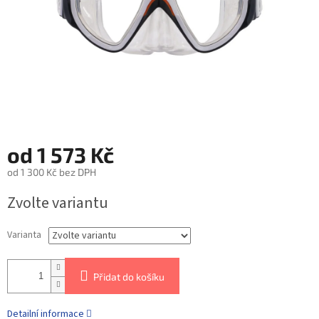
od
1 573 Kč
od
1 300 Kč
bez DPH
Zvolte variantu
Varianta
Přidat do košíku
Detailní informace