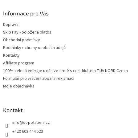
Informace pro Vás
Doprava
Skip Pay - odložená platba
Obchodní podmínky
Podmínky ochrany osobních údajů
Kontakty
Affiliate program
100% zelená energie u nás ve firmě s certifikátem TÜV NORD Czech
Formulář pro vrácení zboží a reklamaci
Moje objednávka
Kontakt
info
@
st-potapeni.cz
+420 603 444 523