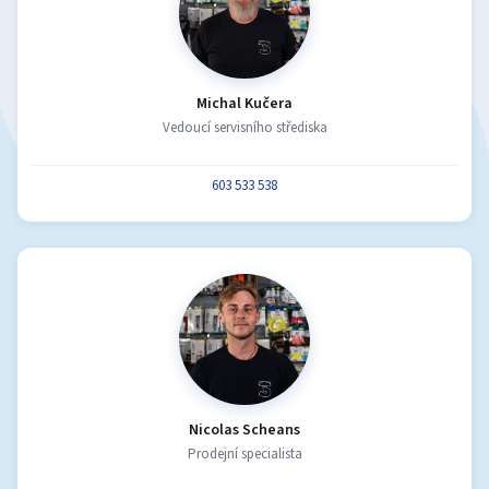
Michal Kučera
Vedoucí servisního střediska
603 533 538
Nicolas Scheans
Prodejní specialista