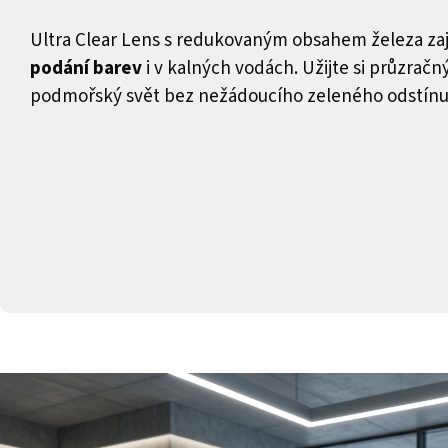
Ultra Clear Lens s redukovaným obsahem železa zaj
podání barev
i v kalných vodách. Užijte si průzrač
podmořský svět bez nežádoucího zeleného odstínu