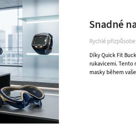
Snadné na
Rychlé přizpůsobe
Díky Quick Fit Buc
rukavicemi. Tento 
masky během vaše