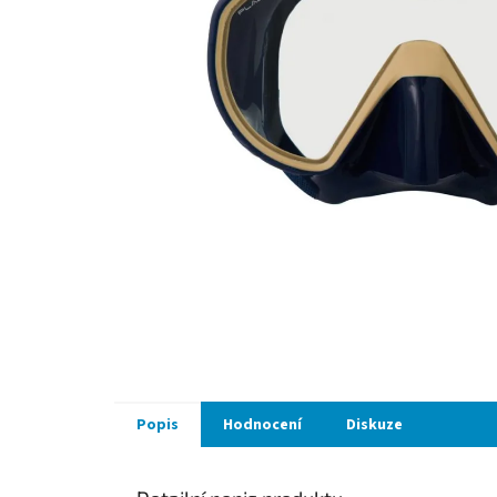
Popis
Hodnocení
Diskuze