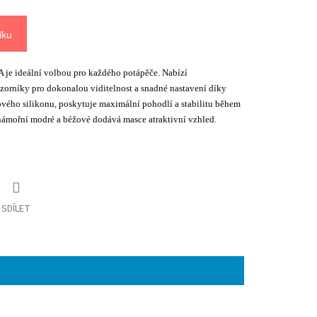
íku
e ideální volbou pro každého potápěče. Nabízí
 zorníky pro dokonalou viditelnost a snadné nastavení díky
vého silikonu, poskytuje maximální pohodlí a stabilitu během
ámořní modré a béžové dodává masce atraktivní vzhled.
SDÍLET