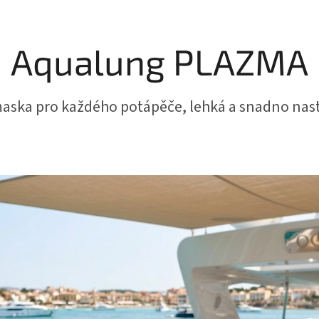
Aqualung PLAZMA
maska pro každého potápěče, lehká a snadno nast