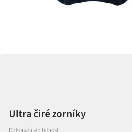
Ultra čiré zorníky
Dokonalá viditelnost