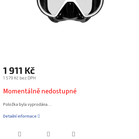
1 911 Kč
1 579 Kč bez DPH
Momentálně nedostupné
Položka byla vyprodána…
Detailní informace